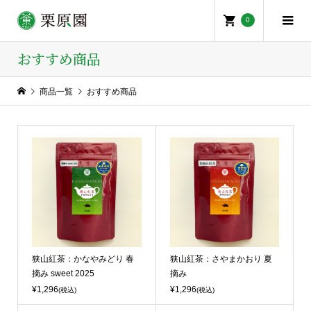
0
おすすめ商品
商品一覧
おすすめ商品
狭山紅茶：かなやみどり 春
狭山紅茶：さやまかおり 夏
摘み sweet 2025
摘み
¥1,296
¥1,296
(税込)
(税込)