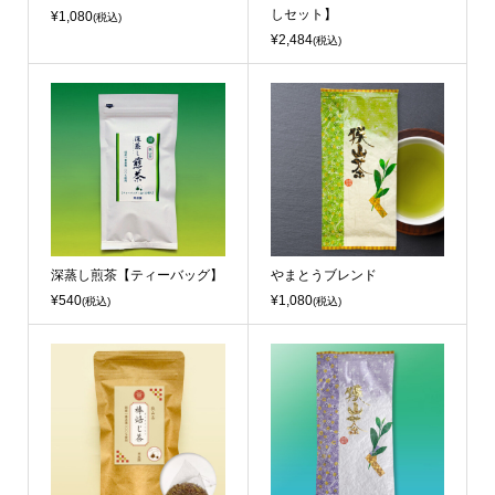
しセット】
¥1,080
(税込)
¥2,484
(税込)
深蒸し煎茶【ティーバッグ】
やまとうブレンド
¥540
¥1,080
(税込)
(税込)