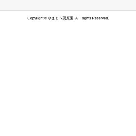
Copyright ©
やまとう栗原園. All Rights Reserved.
SNSでシェア